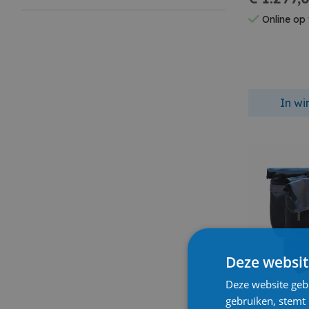
Online op
In w
Deze websit
Deze website geb
gebruiken, stemt