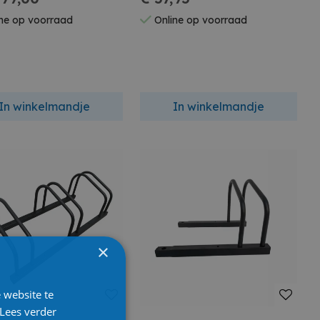
ne op voorraad
Online op voorraad
In winkelmandje
In winkelmandje
×
 website te
Lees verder