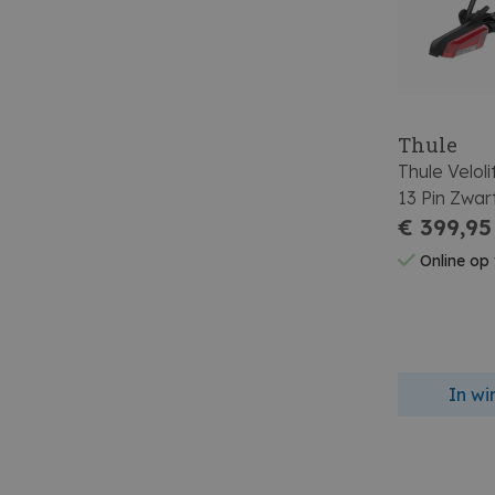
Thule
Thule Veloli
13 Pin Zwar
€ 399,95
Online op
In w