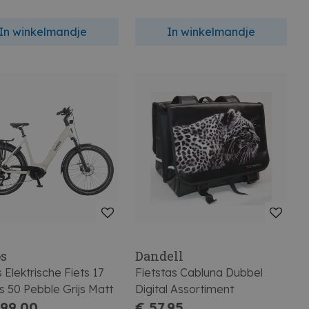
In winkelmandje
In winkelmandje
s
Dandell
Elektrische Fiets 17
Fietstas Cabluna Dubbel
 50 Pebble Grijs Matt
Digital Assortiment
999,00
€ 57,95