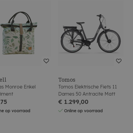
ell
Tomos
tas Monroe Enkel
Tomos Elektrische Fiets 11
timent
Dames 50 Antracite Matt
,75
€ 1.299,00
ne op voorraad
Online op voorraad