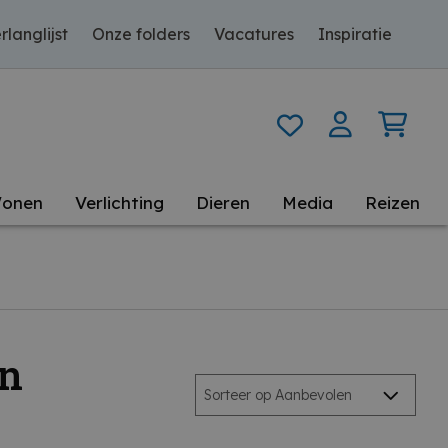
rlanglijst
Onze folders
Vacatures
Inspiratie
onen
Verlichting
Dieren
Media
Reizen
en