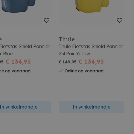
e
Thule
Fietstas Shield Pannier
Thule Fietstas Shield Pannier
ir Blue
25l Pair Yellow
€ 134,95
€ 134,95
95
€ 149,95
ne op voorraad
Online op voorraad
In winkelmandje
In winkelmandje