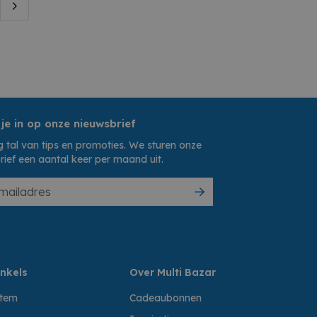
 je in op onze nieuwsbrief
 tal van tips en promoties. We sturen onze
rief een aantal keer per maand uit.
nkels
Over Multi Bazar
ttem
Cadeaubonnen