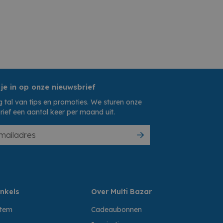
 je in op onze nieuwsbrief
 tal van tips en promoties. We sturen onze
rief een aantal keer per maand uit.
nkels
Over Multi Bazar
ttem
Cadeaubonnen