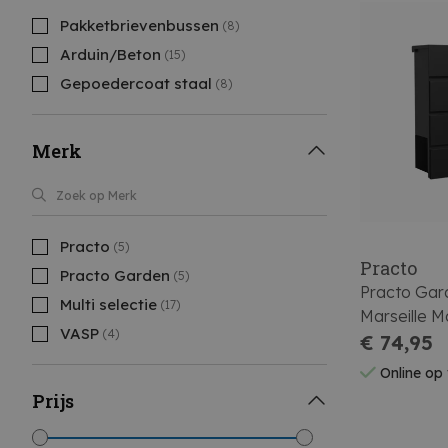
Pakketbrievenbussen
(8)
Arduin/Beton
(15)
Gepoedercoat staal
(8)
Merk
Practo
(5)
Practo
Practo Garden
(5)
Practo Gar
Multi selectie
(17)
Marseille M
VASP
(4)
€ 74,95
Online op
Prijs