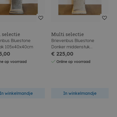
 selectie
Multi selectie
enbus Bluestone
Brievenbus Bluestone
ak 105x40x40cm
Donker middenstuk
5,00
105x40x40cm
€ 225,00
ne op voorraad
Online op voorraad
In winkelmandje
In winkelmandje