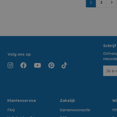
1
2
Schrijf
Ontvang
Volg ons op
nieuwsb
Klantenservice
Zakelijk
Wi
FAQ
Samenwoonactie
Pi