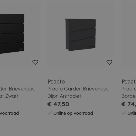
Practo
Pract
den Brievenbus
Practo Garden Brievenbus
Pract
at Zwart
Dijon Antraciet
Borde
€ 47,50
€ 74
 voorraad
Online op voorraad
Onli