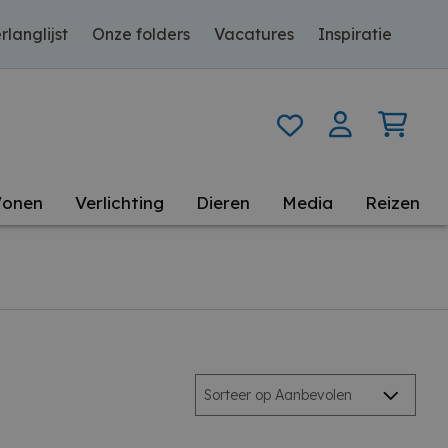
rlanglijst
Onze folders
Vacatures
Inspiratie
onen
Verlichting
Dieren
Media
Reizen