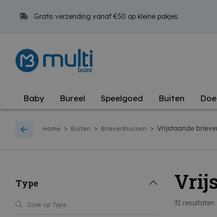
Gratis verzending vanaf €50 op kleine pakjes.
Baby
Bureel
Speelgoed
Buiten
Doe
>
>
>
Vrijstaande briev
Home
Buiten
Brievenbussen
Vrij
Type
31
resultaten