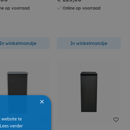
ne op voorraad
Online op voorraad
In winkelmandje
In winkelmandje
×
 website te
Lees verder