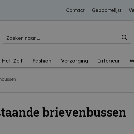
Contact
Geboortelijst
Ve
-Het-Zelf
Fashion
Verzorging
Interieur
W
enbussen
staande brievenbussen