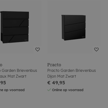
o
Practo
o Garden Brievenbus
Practo Garden Brievenbus
aux Mat Zwart
Dijon Mat Zwart
,95
€ 49,95
ne op voorraad
Online op voorraad